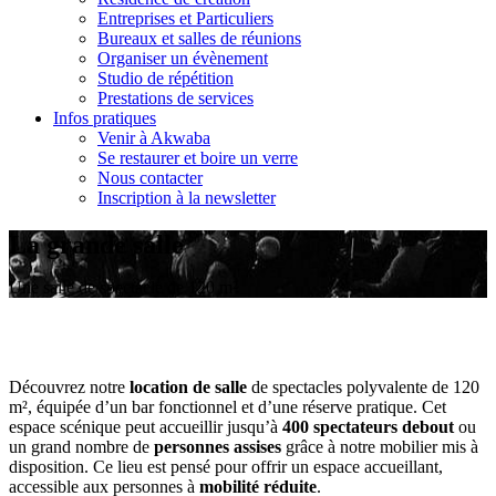
Entreprises et Particuliers
Bureaux et salles de réunions
Organiser un évènement
Studio de répétition
Prestations de services
Infos pratiques
Venir à Akwaba
Se restaurer et boire un verre
Nous contacter
Inscription à la newsletter
La grande salle
Une salle de spectacle de 120 m²
Découvrez notre
location de salle
de spectacles polyvalente de 120
m², équipée d’un bar fonctionnel et d’une réserve pratique. Cet
espace scénique peut accueillir jusqu’à
400 spectateurs debout
ou
un grand nombre de
personnes assises
grâce à notre mobilier mis à
disposition. Ce lieu est pensé pour offrir un espace accueillant,
accessible aux personnes à
mobilité réduite
.