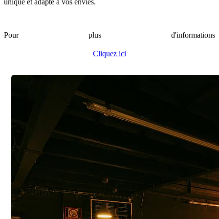
unique et adapté à vos envies.
Pour plus d'informations
Cliquez ici