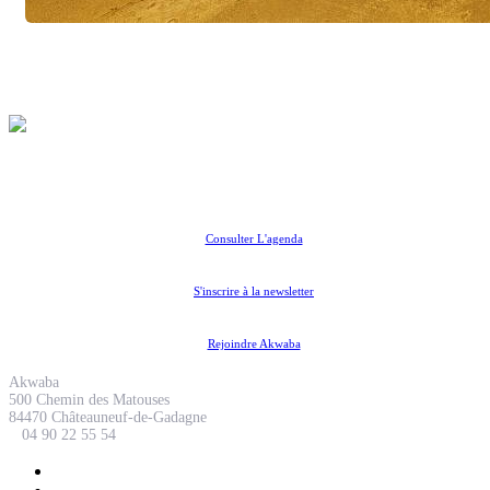
Coopérative Culturelle
Consulter L'agenda
S'inscrire à la newsletter
Rejoindre Akwaba
Akwaba
500 Chemin des Matouses
84470 Châteauneuf-de-Gadagne
04 90 22 55 54