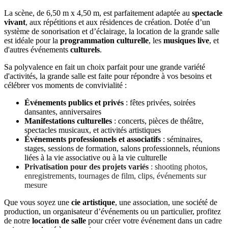
La scène, de 6,50 m x 4,50 m, est parfaitement adaptée au
spectacle
vivant
, aux répétitions et aux résidences de création. Dotée d’un
système de sonorisation et d’éclairage, la location de la grande salle
est idéale pour la
programmation culturelle
, les
musiques live
, et
d'autres événements
culturels
.
Sa polyvalence en fait un choix parfait pour une grande variété
d'activités, la grande salle est faite pour répondre à vos besoins et
célébrer vos moments de convivialité :
Événements publics et privés
: fêtes privées, soirées
dansantes, anniversaires
Manifestations culturelles
: concerts, pièces de théâtre,
spectacles musicaux, et activités artistiques
Événements professionnels et associatifs
: séminaires,
stages, sessions de formation, salons professionnels, réunions
liées à la vie associative ou à la vie culturelle
Privatisation pour des projets variés
: shooting photos,
enregistrements, tournages de film, clips, événements sur
mesure
Que vous soyez une
cie artistique
, une association, une société de
production, un organisateur d’événements ou un particulier, profitez
de notre
location de salle
pour créer votre événement dans un cadre