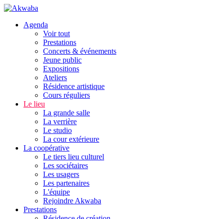
Agenda
Voir tout
Prestations
Concerts & événements
Jeune public
Expositions
Ateliers
Résidence artistique
Cours réguliers
Le lieu
La grande salle
La verrière
Le studio
La cour extérieure
La coopérative
Le tiers lieu culturel
Les sociétaires
Les usagers
Les partenaires
L'équipe
Rejoindre Akwaba
Prestations
Résidence de création