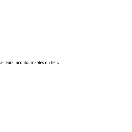
 acteurs incontournables du lieu.