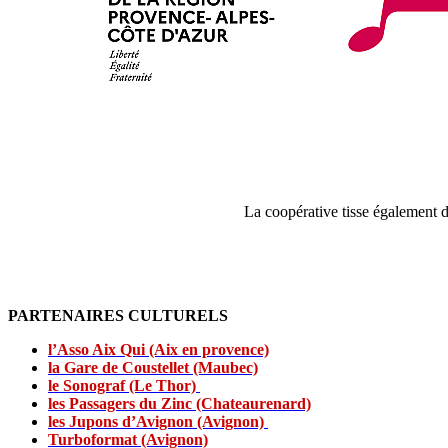
La coopérative tisse également d
PARTENAIRES CULTURELS
l’Asso Aix Qui (Aix en provence)
la Gare de Coustellet (Maubec)
le Sonograf (Le Thor)
les Passagers du Zinc (Chateaurenard)
les Jupons d’Avignon (Avignon)
Turboformat (Avignon)