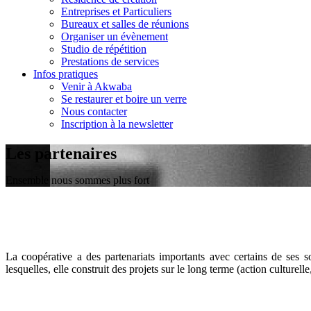
Entreprises et Particuliers
Bureaux et salles de réunions
Organiser un évènement
Studio de répétition
Prestations de services
Infos pratiques
Venir à Akwaba
Se restaurer et boire un verre
Nous contacter
Inscription à la newsletter
Les partenaires
Ensemble nous sommes plus fort
La coopérative a des partenariats importants avec certains de ses soc
lesquelles, elle construit des projets sur le long terme (action culturel