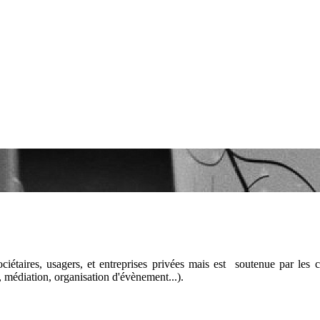
iétaires, usagers, et entreprises privées mais est soutenue par les co
le, médiation, organisation d'évènement...).