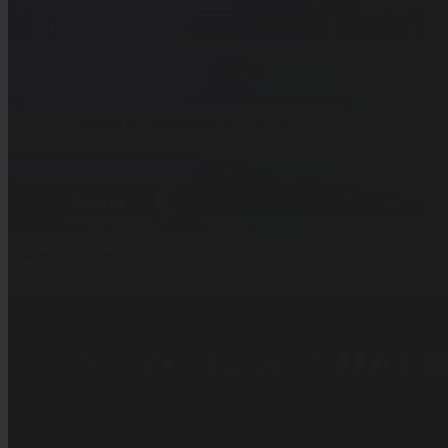
Concerts & événements
FREESSON LAB