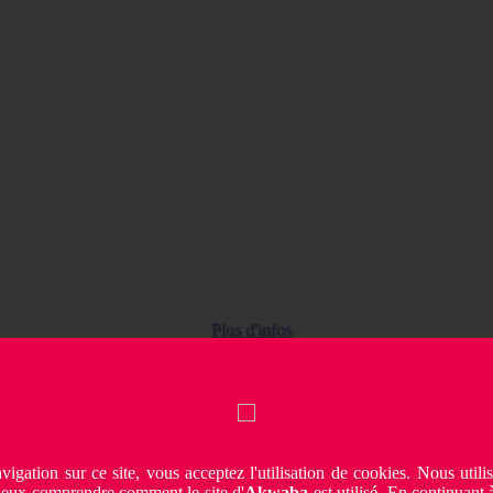
Plus d'infos
vigation sur ce site, vous acceptez l'utilisation de cookies. Nous utili
ieux comprendre comment le site d'
Akwaba
est utilisé. En continuant à