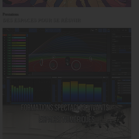
Prestations
DES ESPACES POUR SE RÉUNIR