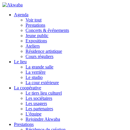
Agenda
Voir tout
Prestations
Concerts & événements
Jeune public
Expositions
Ateliers
Résidence artistique
Cours réguliers
Le lieu
La grande salle
La verrière
Le studio
La cour extérieure
La coopérative
Le tiers lieu culturel
Les sociétaires
Les usagers
Les partenaires
L'équipe
Rejoindre Akwaba
Prestations
Résidence de création