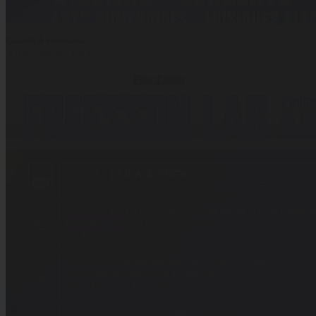
Concerts & événements
FREESSON LAB
Plus d'infos