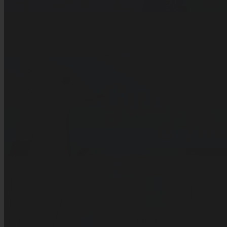
Concerts & événements
FREESSON LAB
Plus d'infos