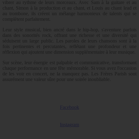
vibrer au rythme de leurs morceaux. Avec Sam à la guitare et au
chant, Simon à la production et au chant, et Louis au chant lead et
au trombone, ils créent un mélange harmonieux de talents qui se
complètent parfaitement.
Leur style musical, bien ancré dans le hip-hop, s'aventure parfois
dans des sonorités rock, offrant une richesse et une diversité qui
séduisent un large public. Les paroles de leurs chansons sont à la
fois pertinentes et percutantes, reflétant une profondeur et une
réflexion qui ajoutent une dimension supplémentaire à leur musique.
Sur scène, leur énergie est palpable et communicative, transformant
chaque performance en une fête mémorable. Si vous avez l'occasion
de les voir en concert, ne la manquez pas. Les Frères Parish sont
assurément une valeur sûre pour une soirée inoubliable.
Facebook
Instagram