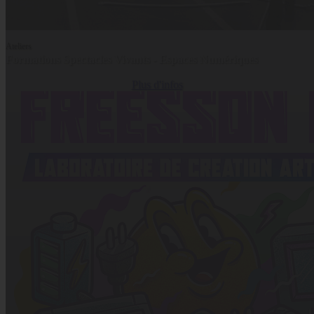
Ateliers
Formations Spectacles Vivants - Espaces Numériques
Plus d'infos