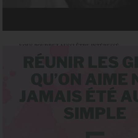
VOUS POURREZ AUSSI ÊTRE INTÉRESSÉ