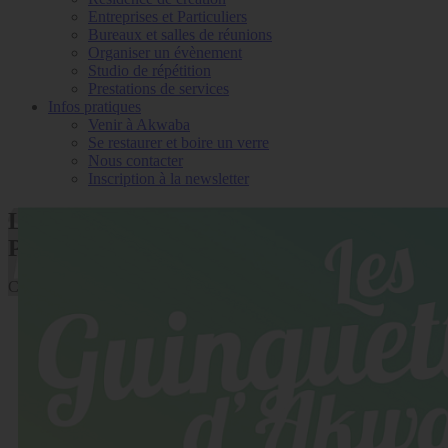
Entreprises et Particuliers
Bureaux et salles de réunions
Organiser un évènement
Studio de répétition
Prestations de services
Infos pratiques
Venir à Akwaba
Se restaurer et boire un verre
Nous contacter
Inscription à la newsletter
LES GUINGUETTES - LES FRÈRES
PARISH
CLAIRON - JANKENPOPP