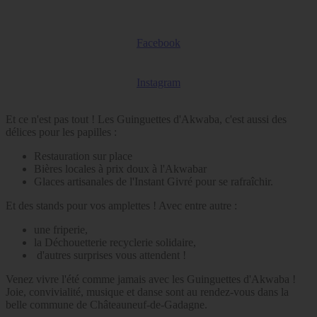
Facebook
Instagram
Et ce n'est pas tout ! Les Guinguettes d'Akwaba, c'est aussi des
délices pour les papilles :
Restauration sur place
Bières locales à prix doux à l'Akwabar
Glaces artisanales de l'Instant Givré pour se rafraîchir.
Et des stands pour vos amplettes ! Avec entre autre :
une friperie,
la Déchouetterie recyclerie solidaire,
d'autres surprises vous attendent !
Venez vivre l'été comme jamais avec les Guinguettes d'Akwaba !
Joie, convivialité, musique et danse sont au rendez-vous dans la
belle commune de Châteauneuf-de-Gadagne.