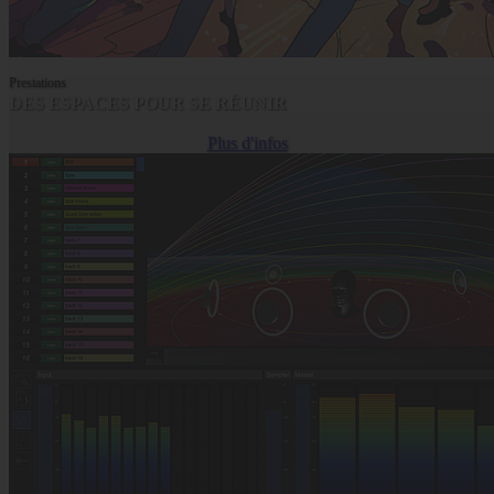
Prestations
DES ESPACES POUR SE RÉUNIR
Plus d'infos