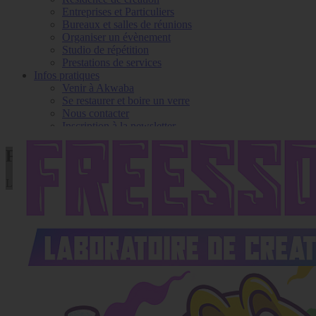
Entreprises et Particuliers
Bureaux et salles de réunions
Organiser un évènement
Studio de répétition
Prestations de services
Infos pratiques
Venir à Akwaba
Se restaurer et boire un verre
Nous contacter
Inscription à la newsletter
FREESSON LAB
Laboratoire de création artistique