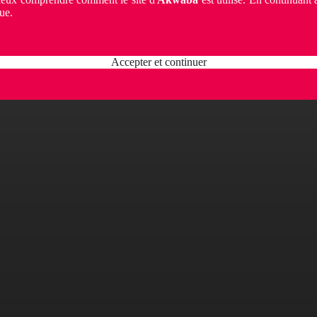
ue.
Accepter et continuer