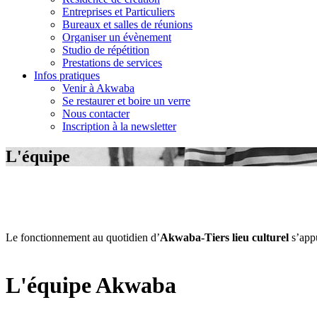
Entreprises et Particuliers
Bureaux et salles de réunions
Organiser un évènement
Studio de répétition
Prestations de services
Infos pratiques
Venir à Akwaba
Se restaurer et boire un verre
Nous contacter
Inscription à la newsletter
L'équipe
Le fonctionnement au quotidien d’
Akwaba-Tiers lieu culturel
s’appu
L'équipe Akwaba