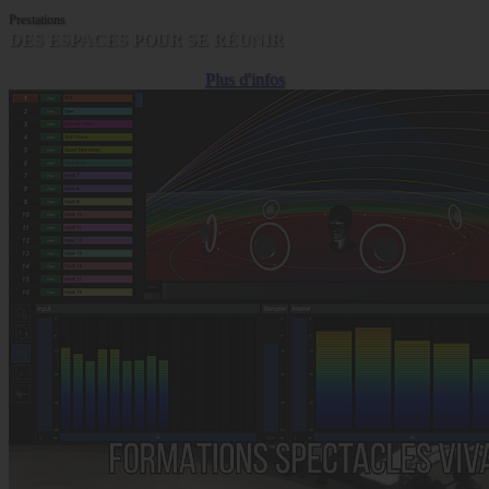
Prestations
DES ESPACES POUR SE RÉUNIR
Plus d'infos