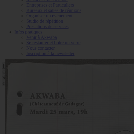
Entreprises et Particuliers
Bureaux et salles de réunions
Organiser un évènement
Studio de répétition
Prestations de services
Infos pratiques
Venir à Akwaba
Se restaurer et boire un verre
Nous contacter
Inscription à la newsletter
DANS LE CHOEUR DES POETES
Scène « mêlée » avec des chorales des enfants ayant suivi des
ateliers et des adultes invités