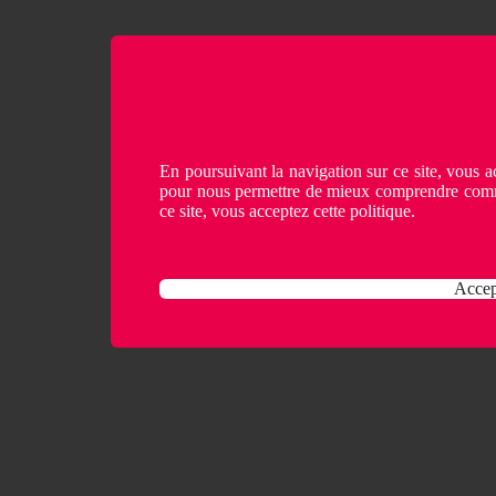
En poursuivant la navigation sur ce site, vous ac
pour nous permettre de mieux comprendre comme
ce site, vous acceptez cette politique.
Accep