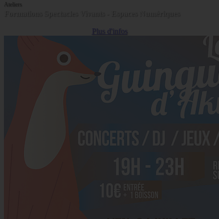
Ateliers
Formations Spectacles Vivants - Espaces Numériques
Plus d'infos