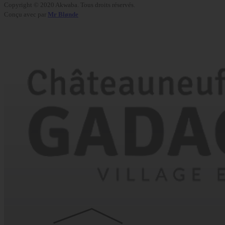
Copyright © 2020 Akwaba. Tous droits réservés.
Conçu avec
par
Mr Blønde