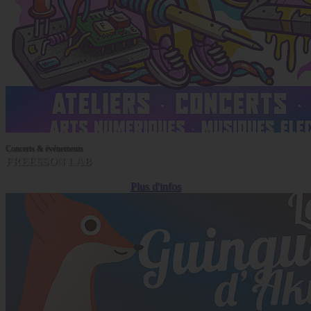
Concerts & événements
FREESSON LAB
Plus d'infos