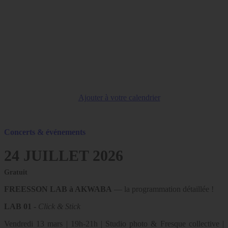
Ajouter à votre calendrier
Concerts & événements
24 JUILLET 2026
Gratuit
FREESSON LAB à AKWABA
— la programmation détaillée !
LAB 01 -
Click & Stick
Vendredi 13 mars | 19h-21h | Studio photo & Fresque collective |