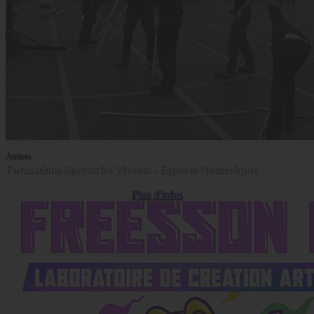
Ateliers
Formations Spectacles Vivants - Espaces Numériques
Plus d'infos