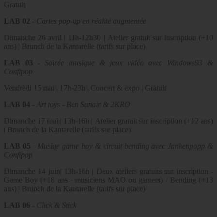
Gratuit
LAB 02 -
Cartes pop-up en réalité augmentée
Dimanche 26 avril | 11h-12h30 | Atelier gratuit sur inscription (+10
ans) | Brunch de la Kantarelle (tarifs sur place)
LAB 03 -
Soirée musique & jeux vidéo avec Windows93 &
Confipop
Vendredi 15 mai | 17h-23h | Concert & expo | Gratuit
LAB 04 -
Art toys - Ben Sanair & 2KRO
Dimanche 17 mai | 13h-16h | Atelier gratuit sur inscription (+12 ans)
| Brunch de la Kantarelle (tarifs sur place)
LAB 05 -
Musiqe game boy & circuit bending avec Jankenpopp &
Confipop
Dimanche 14 juin| 13h-16h | Deux ateliers gratuits sur inscription -
Game Boy (+18 ans · musiciens MAO ou gamers) / Bending (+13
ans) | Brunch de la Kantarelle (tarifs sur place)
LAB 06 -
Click & Stick