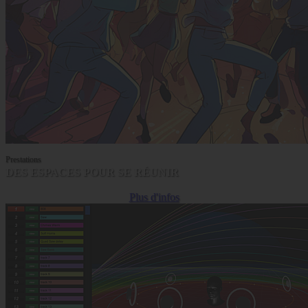
Prestations
DES ESPACES POUR SE RÉUNIR
Plus d'infos