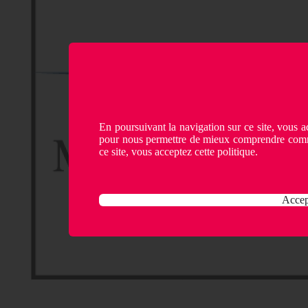
En poursuivant la navigation sur ce site, vous ac
pour nous permettre de mieux comprendre comme
ce site, vous acceptez cette politique.
Accep